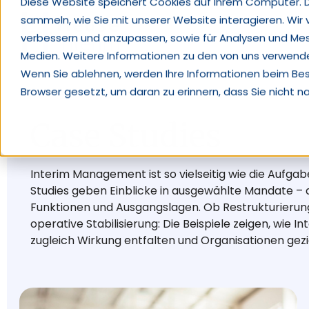
Diese Website speichert Cookies auf Ihrem Computer. 
sammeln, wie Sie mit unserer Website interagieren. Wir
Kompetenzen
verbessern und anzupassen, sowie für Analysen und Me
Medien. Weitere Informationen zu den von uns verwendet
Wenn Sie ablehnen, werden Ihre Informationen beim Besuc
Browser gesetzt, um daran zu erinnern, dass Sie nicht 
Case Studies
Interim Management ist so vielseitig wie die Aufg
Studies geben Einblicke in ausgewählte Mandate – 
Funktionen und Ausgangslagen. Ob Restrukturieru
operative Stabilisierung: Die Beispiele zeigen, wie 
zugleich Wirkung entfalten und Organisationen gezi