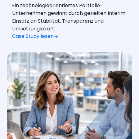
Ein technologieorientiertes Portfolio-
Unternehmen gewinnt durch gezielten Interim-
Einsatz an Stabilität, Transparenz und
Umsetzungskraft.
Case Study lesen