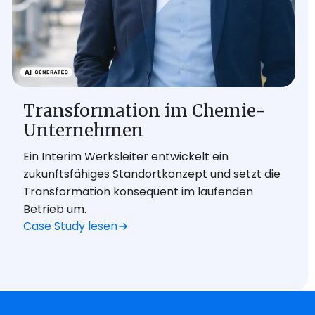
Transformation im Chemie-
Unternehmen
Ein Interim Werksleiter entwickelt ein
zukunftsfähiges Standortkonzept und setzt die
Transformation konsequent im laufenden
Betrieb um.
Case Study lesen