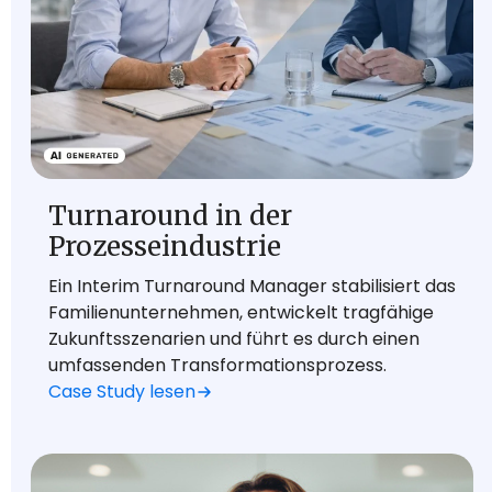
Turnaround in der
Prozesseindustrie
Ein Interim Turnaround Manager stabilisiert das
Familienunternehmen, entwickelt tragfähige
Zukunftsszenarien und führt es durch einen
umfassenden Transformationsprozess.
Case Study lesen