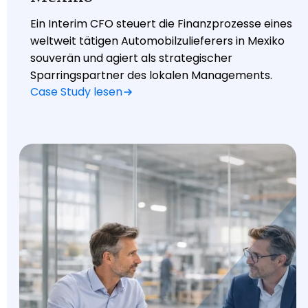
Ein Interim CFO steuert die Finanzprozesse eines
weltweit tätigen Automobilzulieferers in Mexiko
souverän und agiert als strategischer
Sparringspartner des lokalen Managements.
Case Study lesen