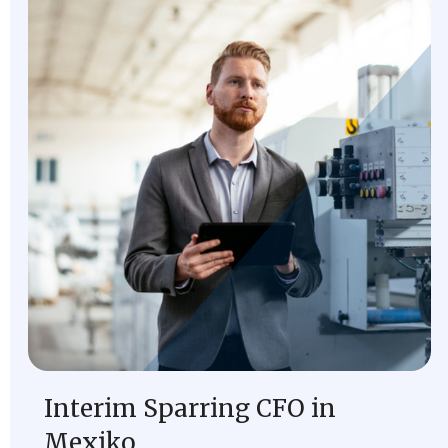
Interim Sparring CFO in
Mexiko