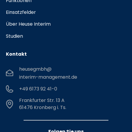
Funktionen
Einsatzfelder
Über Heuse Interim
Studien
Kontakt
heusegmbh@
interim-management.de
+49 6173 92 41-0
Frankfurter Str. 13 A
61476 Kronberg i. Ts.
Folgen Sie uns