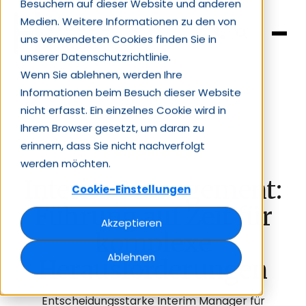
Besuchern auf dieser Website und anderen
Medien. Weitere Informationen zu den von
uns verwendeten Cookies finden Sie in
unserer Datenschutzrichtlinie.
Wenn Sie ablehnen, werden Ihre
Informationen beim Besuch dieser Website
nicht erfasst. Ein einzelnes Cookie wird in
Ihrem Browser gesetzt, um daran zu
erinnern, dass Sie nicht nachverfolgt
Kompetenzen
werden möchten.
Interim Management:
Cookie-Einstellungen
Führung auf Zeit für
Akzeptieren
komplexe
Ablehnen
Herausforderungen
Entscheidungsstarke Interim Manager für