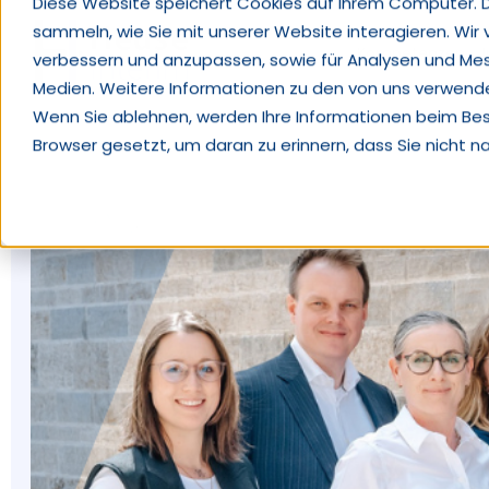
Diese Website speichert Cookies auf Ihrem Computer. 
sammeln, wie Sie mit unserer Website interagieren. Wir
Kompetenzen
verbessern und anzupassen, sowie für Analysen und Me
Medien. Weitere Informationen zu den von uns verwendet
Wenn Sie ablehnen, werden Ihre Informationen beim Besuc
Browser gesetzt, um daran zu erinnern, dass Sie nicht 