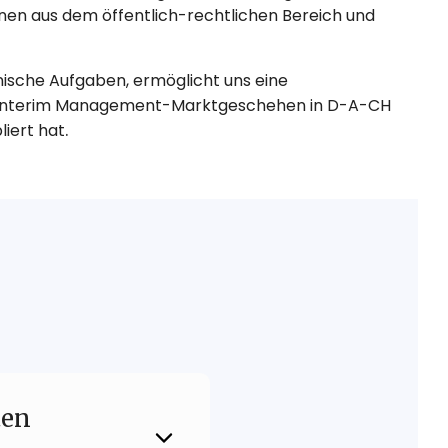
onen aus dem öffentlich-rechtlichen Bereich und
nnische Aufgaben, ermöglicht uns eine
e zum Interim Management-Marktgeschehen in D-A-CH
.
iert hat
ten