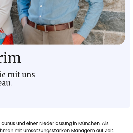
erim
ie mit uns
au.
Taunus und einer Niederlassung in München. Als
ehmen mit umsetzungsstarken Managern auf Zeit.