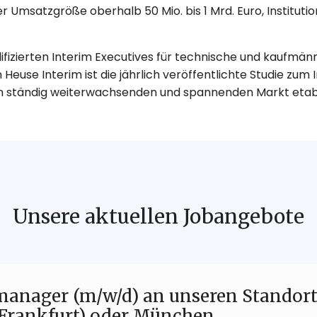
Umsatzgröße oberhalb 50 Mio. bis 1 Mrd. Euro, Instituti
lifizierten Interim Executives für technische und kaufmä
on Heuse Interim ist die jährlich veröffentlichte Studi
inen ständig weiterwachsenden und spannenden Markt etabl
Unsere aktuellen Jobangebote
tmanager (m/w/d) an unseren Standor
 Frankfurt) oder München