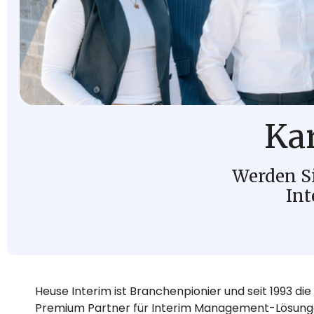
Kar
Werden Si
In
Heuse Interim ist Branchenpionier und seit 1993 d
Premium Partner für Interim Management-Lösungen