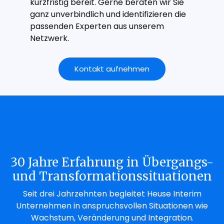
kurzfristig bereit. Gerne beraten wir Sie
ganz unverbindlich und identifizieren die
passenden Experten aus unserem
Netzwerk.
Kontakt aufnehmen
30 Jahre Erfahrung in Übergangs-
und Transformationssituationen
Seit drei Jahrzehnten begleitet Heuse Interim
Unternehmen in anspruchsvollen Situationen wie
Wachstum, Veränderung und Integration.