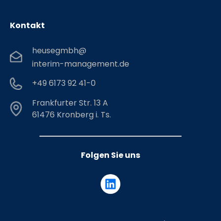
Kontakt
heusegmbh@
interim-management.de
+49 6173 92 41-0
Frankfurter Str. 13 A
61476 Kronberg i. Ts.
Folgen Sie uns