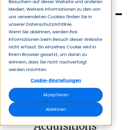
Besuchern auf dieser Website und anderen
Medien. Weitere Informationen zu den von
uns verwendeten Cookies finden Sie in
unserer Datenschutzrichtlinie.
Wenn Sie ablehnen, werden Ihre
Informationen beim Besuch dieser Website
nicht erfasst. Ein einzelnes Cookie wird in
Ihrem Browser gesetzt, um daran zu
erinnern, dass Sie nicht nachverfolgt
Einsatzfelder
werden möchten.
M&A: Interim
Cookie-Einstellungen
Manager für
Akzeptieren
erfolgreiche
Ablehnen
Mergers &
Acquisitions