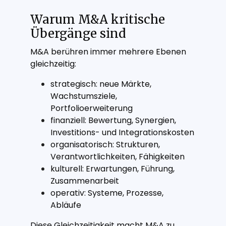
Warum M&A kritische
Übergänge sind
M&A berühren immer mehrere Ebenen
gleichzeitig:
strategisch: neue Märkte,
Wachstumsziele,
Portfolioerweiterung
finanziell: Bewertung, Synergien,
Investitions- und Integrationskosten
organisatorisch: Strukturen,
Verantwortlichkeiten, Fähigkeiten
kulturell: Erwartungen, Führung,
Zusammenarbeit
operativ: Systeme, Prozesse,
Abläufe
Diese Gleichzeitigkeit macht M&A zu