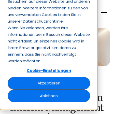
Besuchern auf dieser Website und anderen
Medien. Weitere Informationen zu den von
uns verwendeten Cookies finden Sie in
unserer Datenschutzrichtlinie.
Wenn Sie ablehnen, werden Ihre
Informationen beim Besuch dieser Website
nicht erfasst. Ein einzelnes Cookie wird in
Ihrem Browser gesetzt, um daran zu
erinnern, dass Sie nicht nachverfolgt
werden möchten.
Cookie-Einstellungen
Akzeptieren
Heuse Interim. Ihr
Partner für Premium
Ablehnen
Interim Management