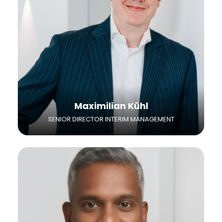
Vertriebserfahrung und umfassenden
Kandidatenkenntnissen Ihr Ansprechpartner
für nationale und internationale Projekte.
Maximilian Kühl
SENIOR DIRECTOR INTERIM MANAGEMENT
Nelson Rajakumar verfügt über langjährige
Erfahrung im B2B-Vertrieb. Mit seiner
nachgewiesenen Vertriebsstärke und
umfassenden Markt- und
Branchenkenntnissen ist er Ihr direkter
Ansprechpartner für den erfolgreichen