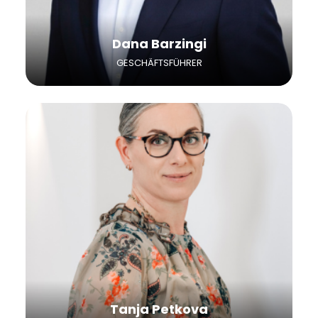
Dana Barzingi
GESCHÄFTSFÜHRER
Tanja Petkova verantwortet seit 2012 das
Bewerbermanagement und den Recruiting
Prozess bei Heuse Interim. Darüber hinaus
unterstützt sie die Geschäftsführung sowie
das gesamte Team im Projektmanagement.
Tanja Petkova