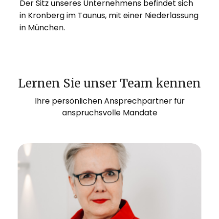
Der Sitz unseres Unternehmens befindet sich
in Kronberg im Taunus, mit einer Niederlassung
in München.
Lernen Sie unser Team kennen
Ihre persönlichen Ansprechpartner für
anspruchsvolle Mandate
Christine Feuerstein ist seit Juni 2024
Geschäftsführerin von Heuse Interim und
leitet die Münchner Niederlassung. Als Expertin
im Interim Management und Professional
Services unterstützt sie Unternehmen bei der
Platzierung passender Management-