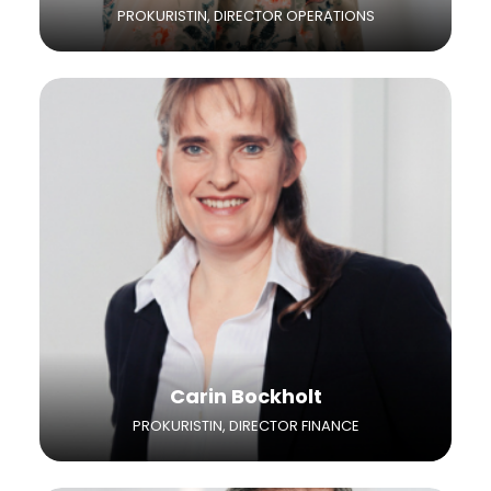
PROKURISTIN, DIRECTOR OPERATIONS
Carin Bockholt ist seit Oktober 2013 mit dem
Forderungs- und Liquiditätsmanagement
sowie mit Aufgaben im Rechnungswesen als
Prokuristin betraut.
Carin Bockholt
PROKURISTIN, DIRECTOR FINANCE