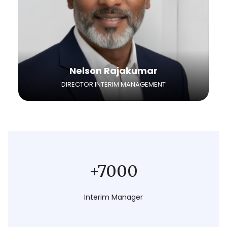
Ausbau und die Besetzung Ihrer Projekte.
Nelson Rajakumar
DIRECTOR INTERIM MANAGEMENT
+7000
Interim Manager