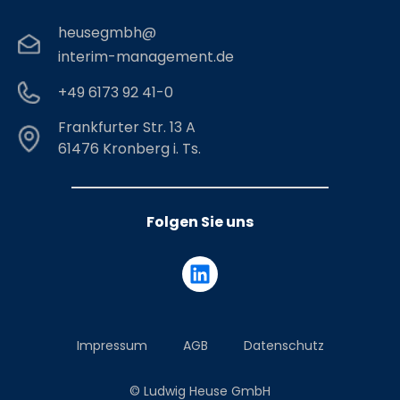
heusegmbh@
interim-management.de
+49 6173 92 41-0
Frankfurter Str. 13 A
61476 Kronberg i. Ts.
Folgen Sie uns
Impressum
AGB
Datenschutz
© Ludwig Heuse GmbH