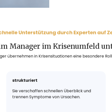
chnelle Unterstützung durch Experten auf Ze
im Manager im Krisenumfeld un
er übernehmen in Krisensituationen eine besondere Rolle
strukturiert
Sie verschaffen schnellen Überblick und
trennen Symptome von Ursachen.