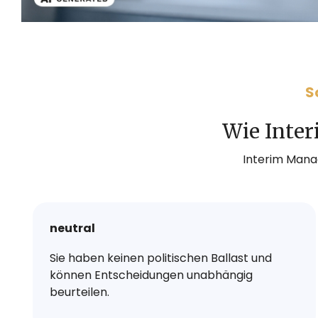
S
Wie Inter
Interim Manag
neutral
Sie haben keinen politischen Ballast und
können Entscheidungen unabhängig
beurteilen.