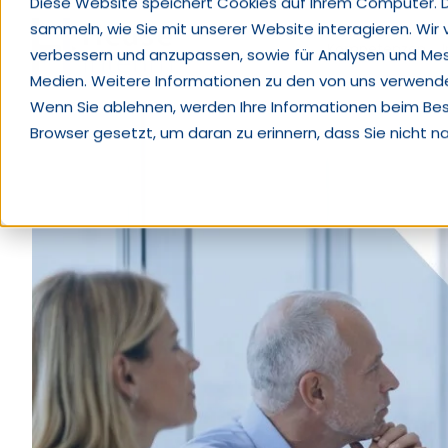
Diese Website speichert Cookies auf Ihrem Computer. 
sammeln, wie Sie mit unserer Website interagieren. Wir
Kompetenzen
verbessern und anzupassen, sowie für Analysen und Me
Medien. Weitere Informationen zu den von uns verwendet
Wenn Sie ablehnen, werden Ihre Informationen beim Besuc
Browser gesetzt, um daran zu erinnern, dass Sie nicht 