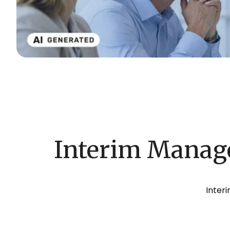
Interim Manage
Interi