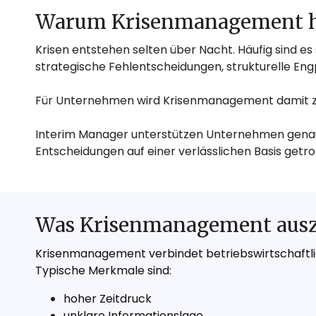
Warum Krisenmanagement heu
Krisen entstehen selten über Nacht. Häufig sind e
strategische Fehlentscheidungen, strukturelle En
Für Unternehmen wird Krisenmanagement damit zu e
Interim Manager unterstützen Unternehmen genau in
Entscheidungen auf einer verlässlichen Basis getr
Was Krisenmanagement ausze
Krisenmanagement verbindet betriebswirtschaftli
Typische Merkmale sind:
hoher Zeitdruck
unklare Informationslage