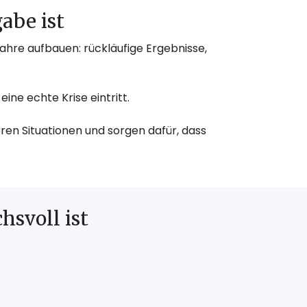
abe ist
ahre aufbauen: rückläufige Ergebnisse,
ne echte Krise eintritt.
ren Situationen und sorgen dafür, dass
svoll ist