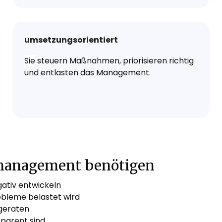
umsetzungsorientiert
Sie
steuern Maßnahmen, priorisieren richtig
und entlasten das Management.
anagement benötigen
ativ entwickeln
bleme belastet wird
 geraten
sparent sind