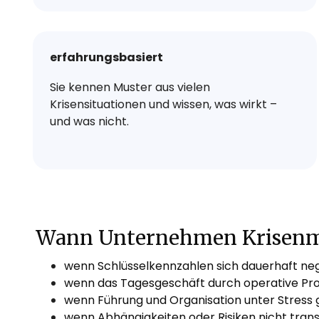
erfahrungsbasiert
Sie kennen Muster aus vielen
Krisensituationen und wissen, was wirkt –
und was nicht.
Wann Unternehmen Krisenm
wenn Schlüsselkennzahlen sich dauerhaft neg
wenn das Tagesgeschäft durch operative Pro
wenn Führung und Organisation unter Stress
wenn Abhängigkeiten oder Risiken nicht tran