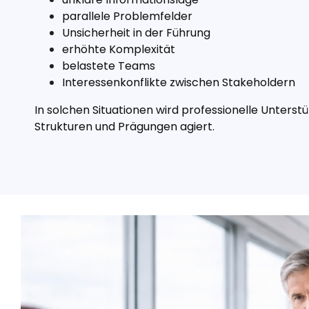
parallele Problemfelder
Unsicherheit in der Führung
erhöhte Komplexität
belastete Teams
Interessenkonflikte zwischen Stakeholdern
In solchen Situationen wird professionelle Unters
Strukturen und Prägungen agiert.