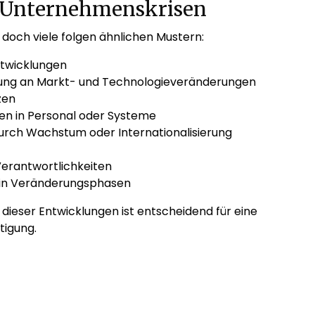
 Unternehmenskrisen
 – doch viele folgen ähnlichen Mustern:
ntwicklungen
ng an Markt- und Technologieveränderungen
zen
nen in Personal oder Systeme
urch Wachstum oder Internationalisierung
Verantwortlichkeiten
n in Veränderungsphasen
 dieser Entwicklungen ist entscheidend für eine
tigung.