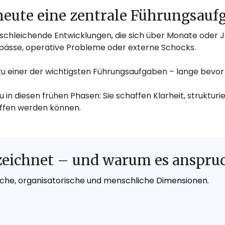
te eine zentrale Führungsaufg
s schleichende Entwicklungen, die sich über Monate oder J
gpässe, operative Probleme oder externe Schocks.
iner der wichtigsten Führungsaufgaben – lange bevor ei
 diesen frühen Phasen: Sie schaffen Klarheit, strukturie
offen werden können.
ichnet – und warum es anspruch
che, organisatorische und menschliche Dimensionen.