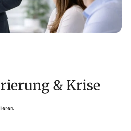
rierung & Krise
lieren.