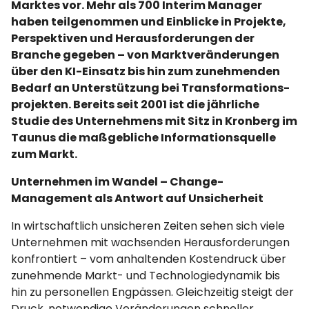
Marktes vor. Mehr als 700 Interim Manager
haben teilgenommen und Einblicke in Projekte,
Perspektiven und Herausforderungen der
Branche gegeben – von Marktveränderungen
über den KI-Einsatz bis hin zum zunehmenden
Bedarf an Unterstützung bei Transformations-
projekten. Bereits seit 2001 ist die jährliche
Studie des Unternehmens mit Sitz in Kronberg im
Taunus die maßgebliche Informationsquelle
zum Markt.
Unternehmen im Wandel – Change-
Management als Antwort auf Unsicherheit
In wirtschaftlich unsicheren Zeiten sehen sich viele
Unternehmen mit wachsenden Herausforderungen
konfrontiert – vom anhaltenden Kostendruck über
zunehmende Markt- und Technologiedynamik bis
hin zu personellen Engpässen. Gleichzeitig steigt der
Druck, notwendige Veränderungen schneller,