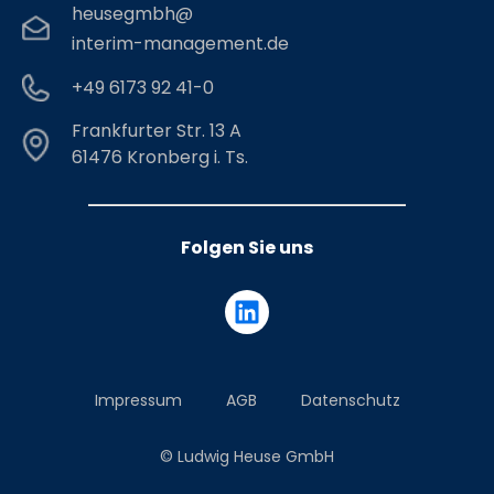
heusegmbh@
interim-management.de
+49 6173 92 41-0
Frankfurter Str. 13 A
61476 Kronberg i. Ts.
Folgen Sie uns
Impressum
AGB
Datenschutz
© Ludwig Heuse GmbH