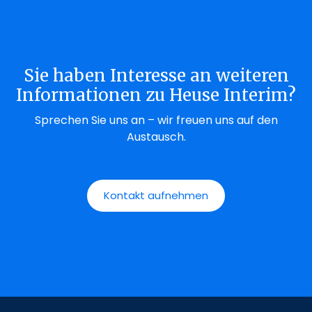
Sie haben Interesse an weiteren
Informationen zu Heuse Interim?
Sprechen Sie uns an – wir freuen uns auf den
Austausch.
Kontakt aufnehmen