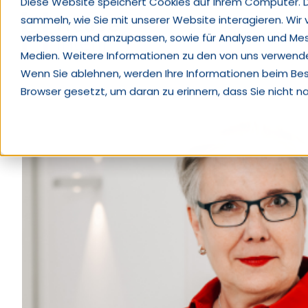
Diese Website speichert Cookies auf Ihrem Computer. 
sammeln, wie Sie mit unserer Website interagieren. Wir
Kompetenzen
verbessern und anzupassen, sowie für Analysen und Me
Medien. Weitere Informationen zu den von uns verwendet
Wenn Sie ablehnen, werden Ihre Informationen beim Besuc
Browser gesetzt, um daran zu erinnern, dass Sie nicht 