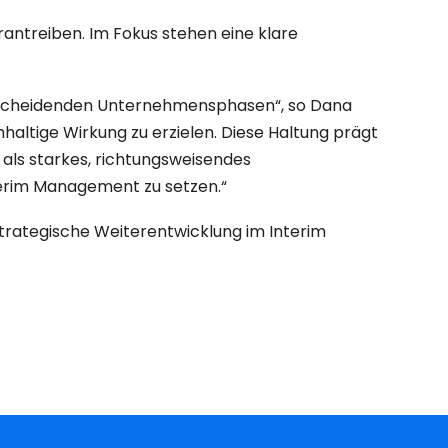
rantreiben. Im Fokus stehen eine klare
 entscheidenden Unternehmensphasen“, so Dana
chhaltige Wirkung zu erzielen. Diese Haltung prägt
 als starkes, richtungsweisendes
erim Management zu setzen.“
strategische Weiterentwicklung im Interim