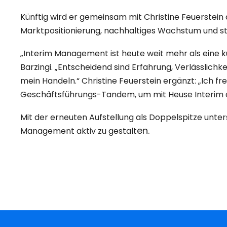
Künftig wird er gemeinsam mit Christine Feuerstein 
Marktpositionierung, nachhaltiges Wachstum und s
„Interim Management ist heute weit mehr als eine k
Barzingi. „Entscheidend sind Erfahrung, Verlässlichk
mein Handeln.“ Christine Feuerstein ergänzt: „Ich 
Geschäftsführungs-Tandem, um mit Heuse Interim 
Mit der erneuten Aufstellung als Doppelspitze unter
en.
Management aktiv zu gestalt