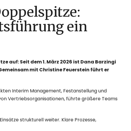
Doppelspitze:
ftsführung ein
ze auf: Seit dem 1. März 2026 ist Dana Barzingi
emeinsam mit Christine Feuerstein führt er
nkten Interim Management, Festanstellung und
von Vertriebsorganisationen, führte größere Teams
sätze strukturell weiter. Klare Prozesse,