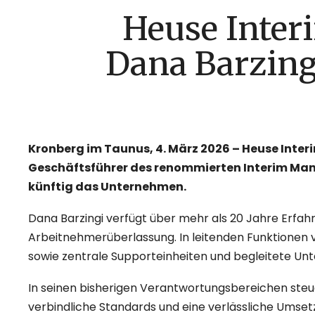
Heuse Interi
Dana Barzingi
Kronberg im Taunus, 4. März 2026 – Heuse Interi
Geschäftsführer des renommierten Interim Mana
künftig das Unternehmen.
Dana Barzingi verfügt über mehr als 20 Jahre Erfa
Arbeitnehmerüberlassung. In leitenden Funktionen 
sowie zentrale Supporteinheiten und begleitete U
In seinen bisherigen Verantwortungsbereichen steu
verbindliche Standards und eine verlässliche Umset