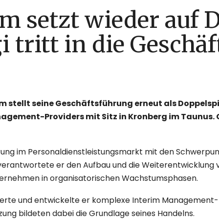
m setzt wieder auf 
 tritt in die Geschä
m stellt seine Geschäftsführung erneut als Doppelspit
gement-Providers mit Sitz in Kronberg im Taunus. G
hrung im Personaldienstleistungsmarkt mit den Schwerpu
verantwortete er den Aufbau und die Weiterentwicklung 
nternehmen in organisatorischen Wachstumsphasen.
erte und entwickelte er komplexe Interim Management-Ein
zung bildeten dabei die Grundlage seines Handelns.