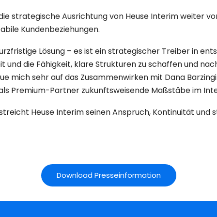
die strategische Ausrichtung von Heuse Interim weiter vo
tabile Kundenbeziehungen.
urzfristige Lösung – es ist ein strategischer Treiber in
eit und die Fähigkeit, klare Strukturen zu schaffen und na
freue mich sehr auf das Zusammenwirken mit Dana Barzingi
als Premium-Partner zukunftsweisende Maßstäbe im Int
streicht Heuse Interim seinen Anspruch, Kontinuität und 
Download Presseinformation