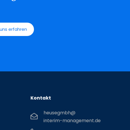
uns erfahren
Kontakt
heusegmbh@
interim-management.de