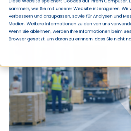
Diese Website speichert Cookies auf Ihrem Computer. 
sammeln, wie Sie mit unserer Website interagieren. Wir
Kompetenzen
verbessern und anzupassen, sowie für Analysen und Me
Medien. Weitere Informationen zu den von uns verwendet
Wenn Sie ablehnen, werden Ihre Informationen beim Besuc
Browser gesetzt, um daran zu erinnern, dass Sie nicht 