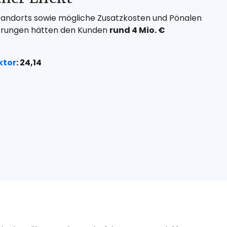
tandorts sowie mögliche Zusatzkosten und Pönalen
ferungen
hätten den Kunden
rund 4 Mio. €
ktor
: 24,14