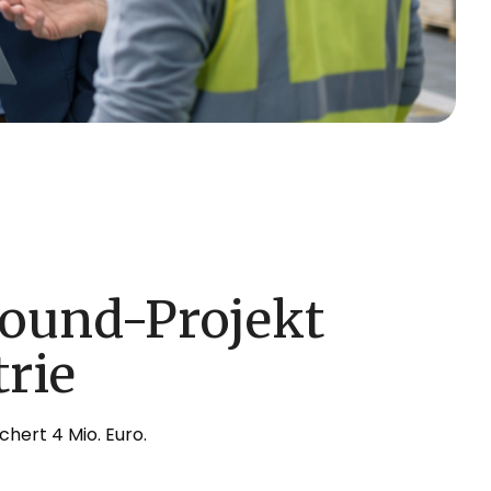
ound-Projekt
trie
hert 4 Mio. Euro.