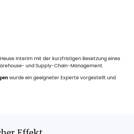
euse Interim mit der kurzfristigen Besetzung eines
Warehouse- und Supply-Chain-Management.
gen
wurde ein geeigneter Experte vorgestellt und
cher Effekt