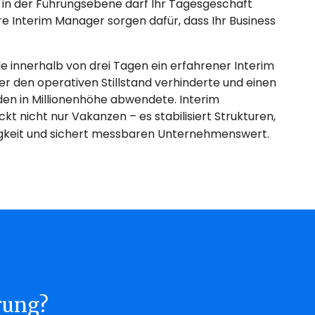
all in der Führungsebene darf Ihr Tagesgeschäft
e Interim Manager sorgen dafür, dass Ihr Business
e innerhalb von drei Tagen ein erfahrener Interim
r den operativen Stillstand verhinderte und einen
den in Millionenhöhe abwendete. Interim
 nicht nur Vakanzen – es stabilisiert Strukturen,
igkeit und sichert messbaren Unternehmenswert.
rung?