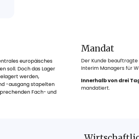
Mandat
Der Kunde beauftragte H
zentrales europäisches
Interim Managers für 
en soll. Doch das Lager
gelagert werden,
Innerhalb von drei Ta
und -ausgang stapelten
mandatiert.
tsprechenden Fach- und
Wirtschaftli