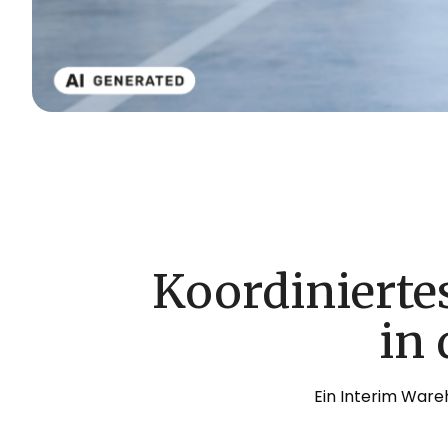
Koordiniert
in 
Ein Interim Ware