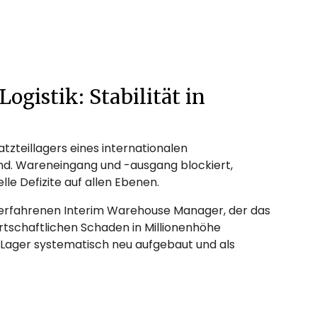
gistik: Stabilität in
zteillagers eines internationalen
tand. Wareneingang und -ausgang blockiert,
elle Defizite auf allen Ebenen.
n erfahrenen Interim Warehouse Manager, der das
irtschaftlichen Schaden in Millionenhöhe
Lager systematisch neu aufgebaut und als