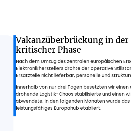
Vakanzüberbrückung in der Lo
kritischer Phase
Nach dem Umzug des zentralen europäischen Ersat
Elektronikherstellers drohte der operative Stills
Ersatzteile nicht lieferbar, personelle und struktur
Innerhalb von nur drei Tagen besetzten wir eine
drohende Logistik-Chaos stabilisierte und einen w
abwendete. In den folgenden Monaten wurde das 
leistungsfähiges Europahub etabliert.